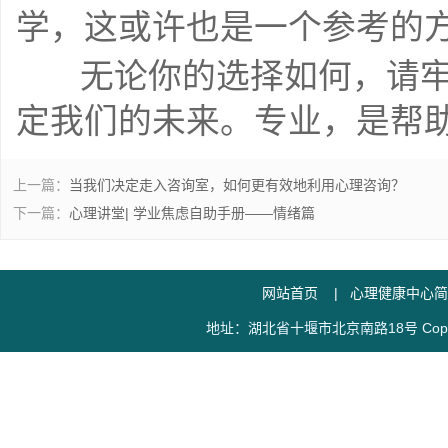
学，这或许也是一个参考的
    无论你的选择如何，请牢记：专业，不会也不应该限制和决
定我们的未来。专业，是帮
上一篇：
当我们决定走入咨询室，如何更有效地利用心理咨询？
下一篇：
心理讲堂| 学业焦虑自助手册——情绪篇
网站首页
|
心理健康中心简
地址：湖北省十堰市北京南路18号 Copy